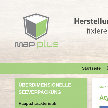
Startseite
ÜBERDIMENSIONELLE
MaP pl
SEEVERPACKUNG
At
Hauptcharakteristik