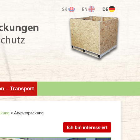
on – Transport
ckung
>
Atypverpackung
Ich bin interessiert