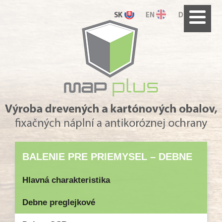
BALENIE PRE PRIEMYSEL – DEBNE
Hlavná charakteristika
Debne preglejkové